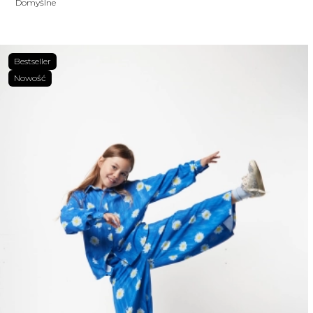
Domyślne
Bestseller
Nowość