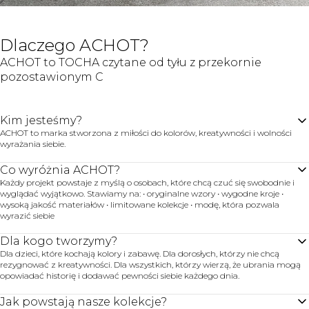
Dlaczego ACHOT?
ACHOT to TOCHA czytane od tyłu z przekornie
pozostawionym C
Kim jesteśmy?
ACHOT to marka stworzona z miłości do kolorów, kreatywności i wolności
wyrażania siebie.
Co wyróżnia ACHOT?
Każdy projekt powstaje z myślą o osobach, które chcą czuć się swobodnie i
wyglądać wyjątkowo. Stawiamy na: • oryginalne wzory • wygodne kroje •
wysoką jakość materiałów • limitowane kolekcje • modę, która pozwala
wyrazić siebie
Dla kogo tworzymy?
Dla dzieci, które kochają kolory i zabawę. Dla dorosłych, którzy nie chcą
rezygnować z kreatywności. Dla wszystkich, którzy wierzą, że ubrania mogą
opowiadać historię i dodawać pewności siebie każdego dnia.
Jak powstają nasze kolekcje?