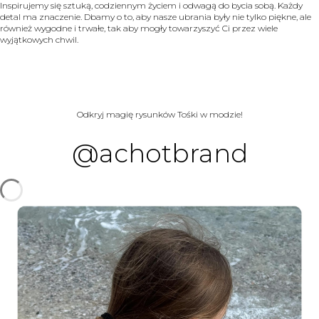
Inspirujemy się sztuką, codziennym życiem i odwagą do bycia sobą. Każdy
detal ma znaczenie. Dbamy o to, aby nasze ubrania były nie tylko piękne, ale
również wygodne i trwałe, tak aby mogły towarzyszyć Ci przez wiele
wyjątkowych chwil.
Odkryj magię rysunków Tośki w modzie!
@achotbrand